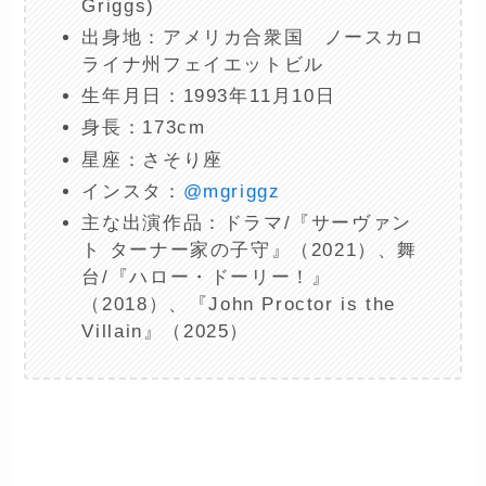
Griggs)
出身地：アメリカ合衆国 ノースカロ
ライナ州フェイエットビル
生年月日：1993年11月10日
身長：173cm
星座：さそり座
インスタ：
@mgriggz
主な出演作品：ドラマ/『サーヴァン
ト ターナー家の子守』（2021）、舞
台/『ハロー・ドーリー！』
（2018）、『John Proctor is the
Villain』（2025）
ー