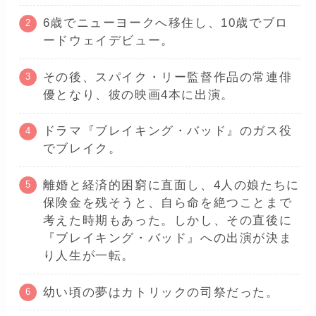
6歳でニューヨークへ移住し、10歳でブロ
ードウェイデビュー。
その後、スパイク・リー監督作品の常連俳
優となり、彼の映画4本に出演。
ドラマ『ブレイキング・バッド』のガス役
でブレイク。
離婚と経済的困窮に直面し、4人の娘たちに
保険金を残そうと、自ら命を絶つことまで
考えた時期もあった。しかし、その直後に
『ブレイキング・バッド』への出演が決ま
り人生が一転。
幼い頃の夢はカトリックの司祭だった。