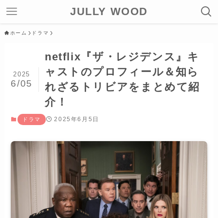
JULLY WOOD
ホーム
ドラマ
netflix『ザ・レジデンス』キ
ャストのプロフィール＆知ら
2025
6/05
れざるトリビアをまとめて紹
介！
2025年6月5日
ドラマ