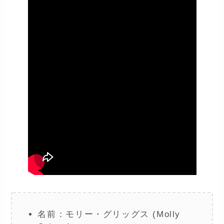
名前：モリー・グリッグス (Molly