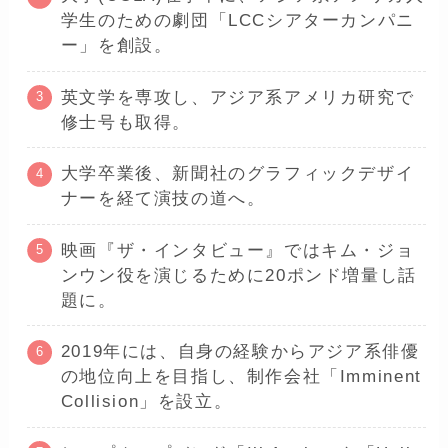
学生のための劇団「LCCシアターカンパニ
ー」を創設。
英文学を専攻し、アジア系アメリカ研究で
修士号も取得。
大学卒業後、新聞社のグラフィックデザイ
ナーを経て演技の道へ。
映画『ザ・インタビュー』ではキム・ジョ
ンウン役を演じるために20ポンド増量し話
題に。
2019年には、自身の経験からアジア系俳優
の地位向上を目指し、制作会社「Imminent
Collision」を設立。