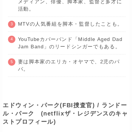
メディアン、俳優、脚本家、監督と多才に
活動。
MTVの人気番組を脚本・監督したことも。
YouTubeカバーバンド「Middle Aged Dad
Jam Band」のリードシンガーでもある。
妻は脚本家のエリカ・オヤマで、2児のパ
パ。
エドウィン・パーク
(FBI捜査官)
/ ランドー
ル・パーク (netflixザ・レジデンスのキャ
ストプロフィール)