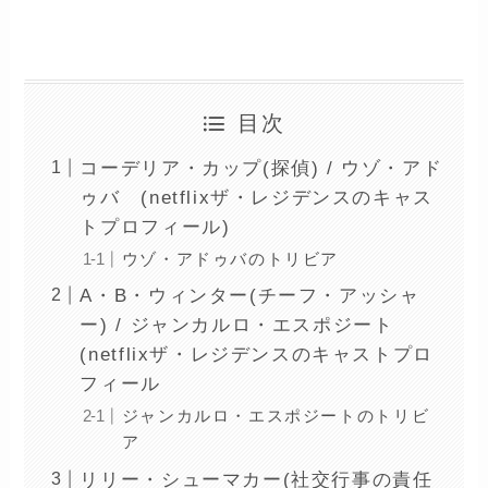
netflix『ザ・レジデンス』キャストのプロフィール＆トリビ
ア
目次
コーデリア・カップ(探偵) / ウゾ・アド
ゥバ (netflixザ・レジデンスのキャス
トプロフィール)
ウゾ・アドゥバのトリビア
A・B・ウィンター(チーフ・アッシャ
ー) / ジャンカルロ・エスポジート
(netflixザ・レジデンスのキャストプロ
フィール
ジャンカルロ・エスポジートのトリビ
ア
リリー・シューマカー(社交行事の責任