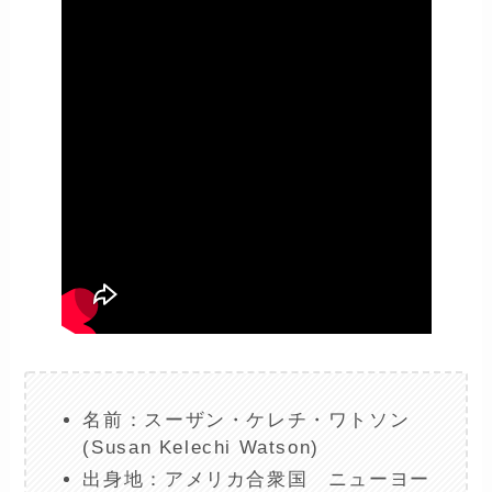
名前：スーザン・ケレチ・ワトソン
(Susan Kelechi Watson)
出身地：アメリカ合衆国 ニューヨー