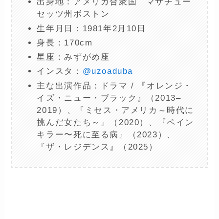
出身地：アメリカ合衆国 マサチュー
セッツ州ボストン
生年月日：1981年2月10日
身長：170cm
星座：みずがめ座
インスタ：
@uzoaduba
主な出演作品：ドラマ / 『オレンジ・
イズ・ニュー・ブラック』（2013–
2019）、『ミセス・アメリカ～時代に
挑んだ女たち～』（2020）、『ペイン
キラー〜死に至る病』（2023）、
『ザ・レジデンス』（2025）
ー