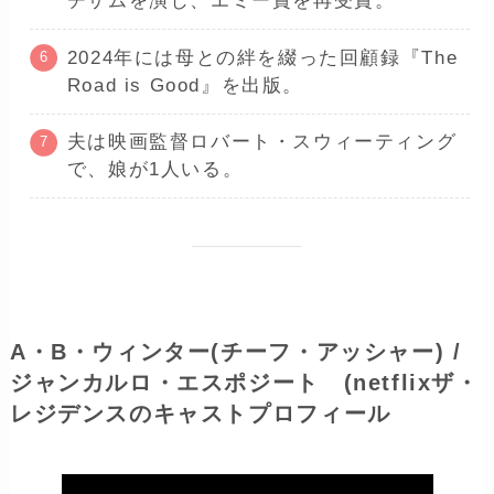
チザムを演じ、エミー賞を再受賞。
2024年には母との絆を綴った回顧録『The
Road is Good』を出版。
夫は映画監督ロバート・スウィーティング
で、娘が1人いる。
A・B・ウィンター
(チーフ・アッシャー)
/
ジャンカルロ・エスポジート (netflixザ・
レジデンスのキャストプロフィール