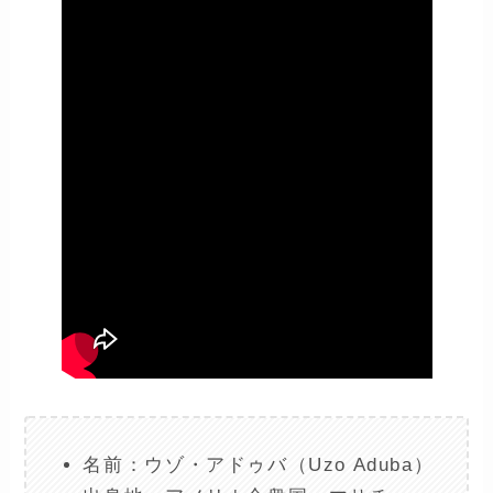
名前：ウゾ・アドゥバ（Uzo Aduba）