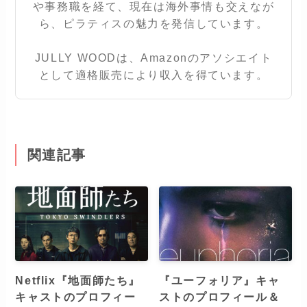
や事務職を経て、現在は海外事情も交えなが
ら、ピラティスの魅力を発信しています。
JULLY WOODは、Amazonのアソシエイト
として適格販売により収入を得ています。
関連記事
Netflix『地面師たち』
『ユーフォリア』キャ
キャストのプロフィー
ストのプロフィール＆