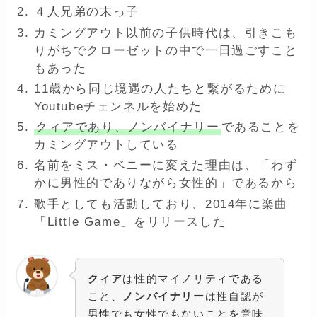
４人兄弟の末っ子
カミングアウト以前の子供時代は、引きこも
りがちでクローゼットの中で一日過ごすこと
もあった
11歳から同じ境遇の人たちと繋がるために
Youtubeチェンネルを始めた
クィアであり、ノンバイナリー
であることを
カミングアウトしている
名前をミス・ベニーに変えた理由は、「わず
かに男性的でありながら女性的」であるから
歌手としても活動しており、2014年に楽曲
「Little Game」をリリースした
クィア
は性的マイノリティである
こと、
ノンバイナリー
は性自認が
男性でも女性でもないことを意味