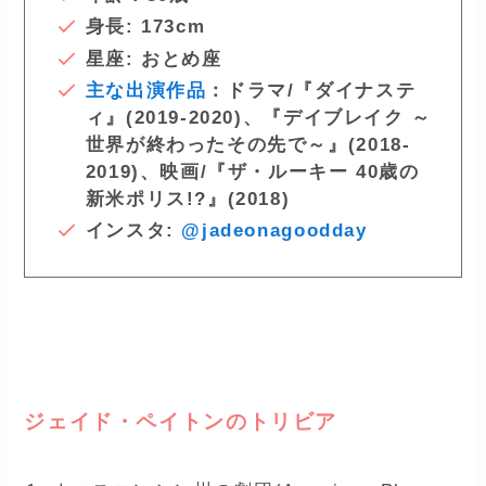
身長: 173cm
星座: おとめ座
主な出演作品
：ドラマ/『ダイナステ
ィ』(2019-2020)、
『デイブレイク ～
世界が終わったその先で～
』(2018-
2019)、映画/『
ザ・ルーキー 40歳の
新米ポリス!?
』(2018)
インスタ:
@jadeonagoodday
ー
ジェイド・ペイトンのトリビア