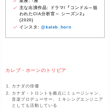
星座: -座
主な出演作品: ドラマ/『コンドル～狙
われたCIA分析官～ シーズン2』
(2020)
インスタ:
@kaleb_horn
ー
カレブ・ホーンのトリビア
カナダの俳優
カナダ・トロントを拠点にミュージシャン、
音楽プロデューサー、ミキシングエンジニア
としても活動している