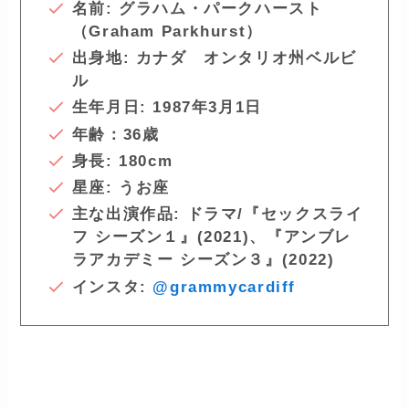
名前: グラハム・パークハースト
（Graham Parkhurst）
出身地:
カナダ オンタリオ州ベルビ
ル
生年月日: 1987年3月1日
年齢：36歳
身長: 180cm
星座: うお座
主な出演作品: ドラマ/『セックスライ
フ シーズン１』(2021)、『アンブレ
ラアカデミー シーズン３』(2022)
インスタ:
@grammycardiff
ー