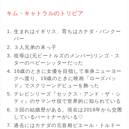
キム・キャトラルのトリビア
生まれはイギリス、育ちはカナダ・バンクー
バー
３人兄弟の末っ子
祖母は(元ビートルズのメンバー)リンゴ・ス
ターのベビーシッターだった
16歳のときに女優を目指して単身ニューヨー
クへ渡り、19歳のときに映画『ローズバッ
ド』でスクリーンデビューを飾った
テレビシリーズ『セックス・アンド・ザ・シ
ティ』のサマンサ役で世界的に知られている
３回の結婚歴がある。現在は2016年から交際
しているパートナーがいる♡
過去にはカナダの元首相ピエール・トルドー