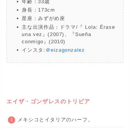
年齢：33歳
身長：173cm
星座：みずがめ座
主な出演作品：ドラマ/『 Lola: Érase
una vez』(2007)、『Sueña
conmigo』(2010)
インスタ:
＠eizagonzalez
ー
エイザ・ゴンザレスのトリビア
メキシコとイタリアのハーフ。