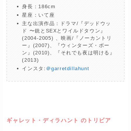
身長：186cm
星座：いて座
主な出演作品：ドラマ/『デッドウッ
ド 〜銃とSEXとワイルドタウン』
(2004-2005) 、映画/『ノーカントリ
ー』(2007)、『ウィンターズ・ボー
ン』(2010)、『それでも夜は明ける』
(2013)
インスタ:
＠garretdillahunt
ー
ギャレット・ディラハント のトリビア