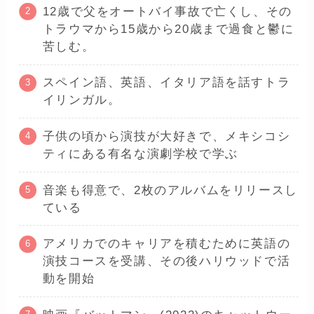
12歳で父をオートバイ事故で亡くし、その
トラウマから15歳から20歳まで過食と鬱に
苦しむ。
スペイン語、英語、イタリア語を話すトラ
イリンガル。
子供の頃から演技が大好きで、メキシコシ
ティにある有名な演劇学校で学ぶ
音楽も得意で、2枚のアルバムをリリースし
ている
アメリカでのキャリアを積むために英語の
演技コースを受講、その後ハリウッドで活
動を開始