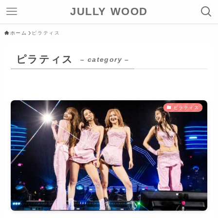
JULLY WOOD
ホーム
ピラティス
ピラティス
– category –
ピラティス